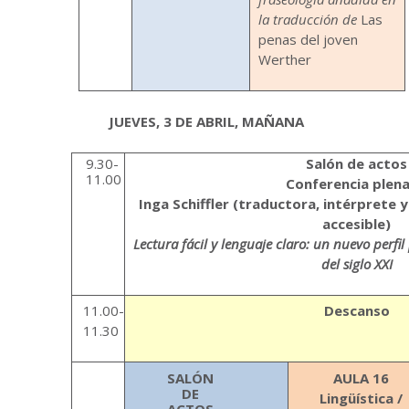
la traducción de
Las
penas del joven
Werther
JUEVES, 3 DE ABRIL, MAÑANA
9.30-
Salón de actos
11.00
Conferencia plena
Inga Schiffler (traductora, intérprete y
accesible)
Lectura fácil y lenguaje claro: un nuevo perfi
del siglo XXI
11.00-
Descanso
11.30
SALÓN
AULA 16
DE
Lingüística /
ACTOS