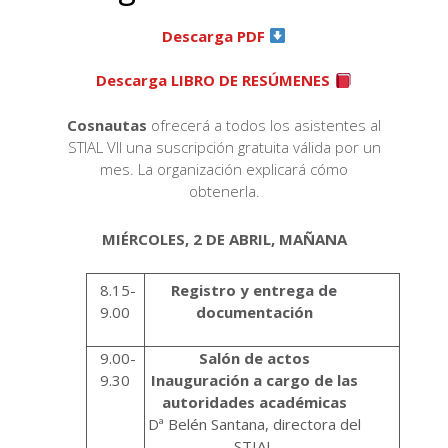
Descarga PDF
Descarga LIBRO DE RESÚMENES
Cosnautas
ofrecerá a todos los asistentes al
STIAL VII una suscripción gratuita válida por un
mes. La organización explicará cómo
obtenerla.
MIÉRCOLES, 2 DE ABRIL, MAÑANA
8.15-
Registro y entrega de
9.00
documentación
9.00-
Salón de actos
9.30
Inauguración a cargo de las
autoridades académicas
Dª Belén Santana, directora del
STIAL