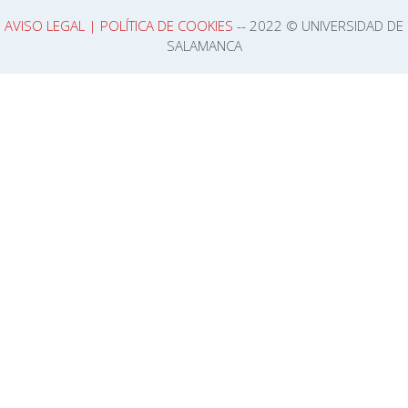
AVISO LEGAL | POLÍTICA DE COOKIES
-- 2022 © UNIVERSIDAD DE
SALAMANCA