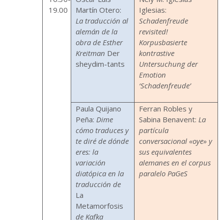
19.00
Martín Otero:
Iglesias:
La traducción al
Schadenfreude
alemán de la
revisited!
obra de Esther
Korpusbasierte
Kreitman
Der
kontrastive
sheydim-tants
Untersuchung der
Emotion
‘Schadenfreude’
Paula Quijano
Ferran Robles y
Peña:
Dime
Sabina Benavent:
La
cómo traduces y
partícula
te diré de dónde
conversacional «oye» y
eres: la
sus equivalentes
variación
alemanes en el corpus
diatópica en la
paralelo PaGeS
traducción de
La
Metamorfosis
de Kafka