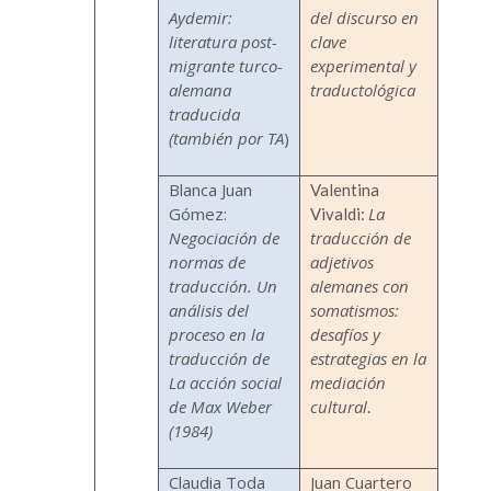
Aydemir:
del discurso en
literatura post-
clave
migrante turco-
experimental y
alemana
traductológica
traducida
(también por TA
)
Blanca Juan
Valentina
Gómez:
La
Vivaldi:
Negociación de
traducción de
normas de
adjetivos
traducción. Un
alemanes con
análisis del
somatismos:
proceso en la
desafíos y
traducción de
estrategias en la
La acción social
mediación
de Max Weber
cultural
.
(1984)
Claudia Toda
Juan Cuartero