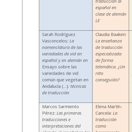
traducción al
español en
clase de alemán
LE
Sarah Rodríguez
Claudia Baaken:
Vasconcelos
: La
La enseñanza
nomenclatura de las
de traducción
variedades de vid en
especializada
español y en alemán
en
de forma
Ensayo sobre las
telemática. ¿Un
variedades de vid
reto
común que vegetan en
conseguido?
Andalucía (…)
:
técnicas
de traducción
Marcos Sarmiento
Elena Martín-
Pérez:
Las primeras
Cancela:
La
traducciones e
traducción
interpretaciones del
como