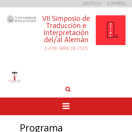
DEUTSCH
ESPAÑOL
Saltar
al
VII Simposio de
contenido
Traducción e
Interpretación
del/al Alemán
2-4 DE ABRIL DE 2025
Programa