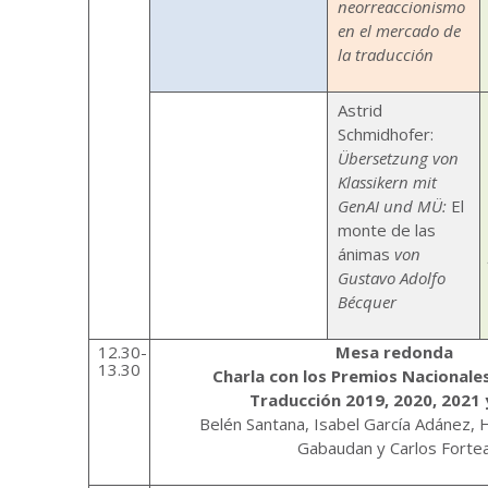
neorreaccionismo
en el mercado de
la traducción
Astrid
Schmidhofer:
Übersetzung von
Klassikern mit
GenAI und MÜ:
El
monte de las
ánimas
von
Gustavo Adolfo
Bécquer
12.30-
Mesa redonda
13.30
Charla con los Premios Nacionales
Traducción 2019, 2020, 2021 
Belén Santana, Isabel García Adánez, 
Gabaudan y Carlos Forte