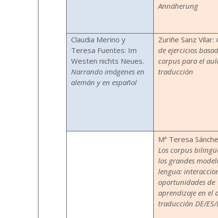
Annäherung
Claudia Merino y
Zuriñe Sanz Vilar:
Teresa Fuentes: Im
de ejercicios basa
Westen nichts Neues.
corpus para el aul
Narrando imágenes en
traducción
alemán y en español
Mª Teresa Sánche
Los corpus bilingü
los grandes model
lengua: interaccio
oportunidades de
aprendizaje en el 
traducción DE/ES