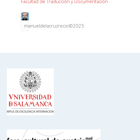
Facultad de Traducción y Documentación
manueldelacruzrecio©2025